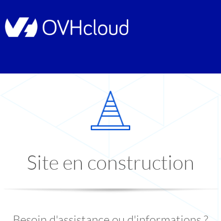
Site en construction
Besoin d'assistance ou d'informations ?